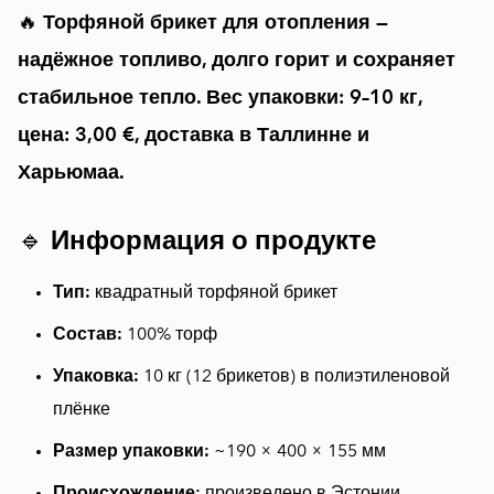
🔥
Торфяной брикет для отопления —
надёжное топливо, долго горит и сохраняет
стабильное тепло. Вес упаковки: 9–10 кг,
цена: 3,00 €, доставка в Таллинне и
Харьюмаа.
🔹
Информация о продукте
Тип:
квадратный торфяной брикет
Состав:
100% торф
Упаковка:
10 кг (12 брикетов) в полиэтиленовой
плёнке
Размер упаковки:
~190 × 400 × 155 мм
Происхождение:
произведено в Эстонии