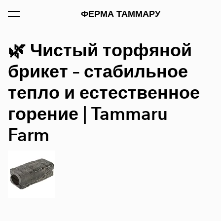
был добавлен в
ФЕРМА ТАММАРУ
Просмотр корзины
корзину.
🌿
Чистый торфяной
брикет – стабильное
тепло и естественное
горение | Tammaru
Farm