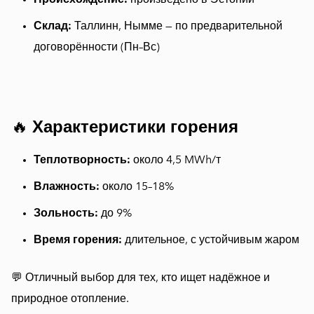
Склад:
Таллинн, Нымме — по предварительной
договорённости (Пн–Вс)
🔥
Характеристики горения
Теплотворность:
около 4,5 MWh/т
Влажность:
около 15–18%
Зольность:
до 9%
Время горения:
длительное, с устойчивым жаром
💬 Отличный выбор для тех, кто ищет надёжное и
природное отопление.