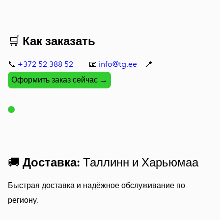
🛒
Как заказать
📞
+372 52 388 52
📧
info@tg.ee
📍
Оформить заказ сейчас →
🚚
Доставка:
Таллинн и Харьюмаа
Быстрая доставка и надёжное обслуживание по
региону.