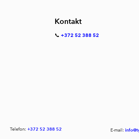
Kontakt
📞
+372 52 388 52
Telefon:
+372 52 388 52
E-mail:
info@t