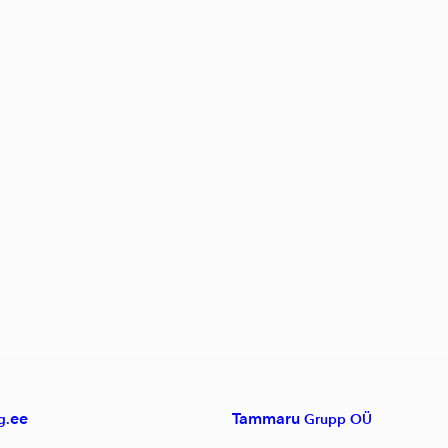
ee
Tammaru
g.
Grupp OÜ